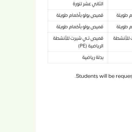
الثاني عشر تنورة
م طويلة
قميص بولو بأكمام طويلة
م طويلة
قميص بولو بأكمام طويلة
للأنشطة
قميص تـي شيرت للأنشطة
الرياضية (PE)
بدلة رياضية
Students will be reques