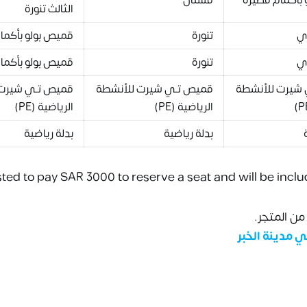
الثالث تنورة
دي
تنورة
قميص بولو بأكما
دي
تنورة
قميص بولو بأكما
شيرت للأنشطة
قميص تـي شيرت للأنشطة
قميص تـي شيرت 
الرياضية (PE)
الرياضية (PE)
بدلة رياضية
بدلة رياضية
ted to pay SAR 3000 to reserve a seat and will be inclu
ن المتجر.
ي مدينة الخبر