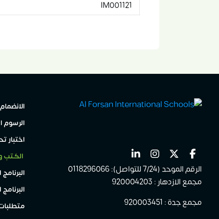
IM001121
الانضمام 
الرسوم ا
اختبار ت
الكتب و
الرقم الموحد (7/24 للتواصل): 0118296066
البرنامج 
مجمع الازدهار : 920004203
البرنامج 
مجمع جدة : 920003451
متطلبات 