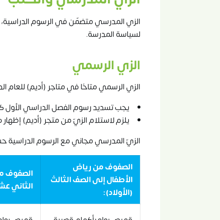
الزي المدرسي متضمّن في الرسوم الدراسية، 
لسياسة المدرسة.
الزي الرسمي
الزي الرسمي متاحًا في متاجر (أديم) للعام الدراسي 2025- 2026
يجب تسديد رسوم الفصل الدراسي الأول كا
يلزم لاستلام الزيّ من متجر (أديم) إظهار 
الزيّ المدرسي مجاني مع الرسوم الدراسية ح
الصفوف من رياض
الصفوف من 
الأطفال إلى الصف الثالث
الثاني عشر 
(الأولاد):
قميص بولو بأكمام قصيرة
قميص بولو 