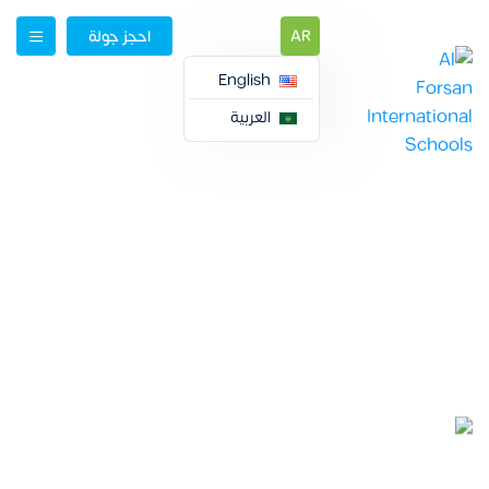
AR
احجز جولة
English
العربية
الانضمام الى فريقنا
الانضمام الى فريقنا