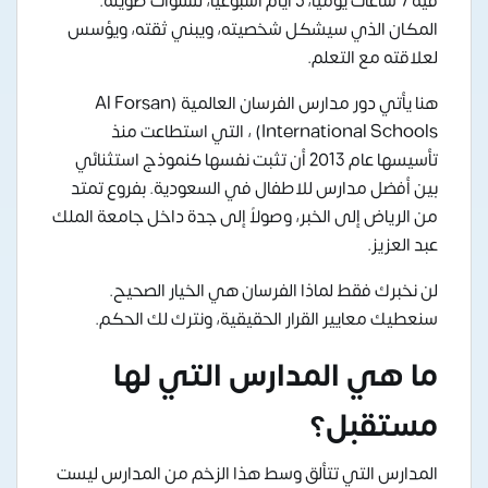
فيه 7 ساعات يومياً، 5 أيام أسبوعياً، لسنوات طويلة.
المكان الذي سيشكل شخصيته، ويبني ثقته، ويؤسس
لعلاقته مع التعلم.
هنا يأتي دور مدارس الفرسان العالمية (Al Forsan
International Schools) ، التي استطاعت منذ
تأسيسها عام 2013 أن تثبت نفسها كنموذج استثنائي
بين أفضل مدارس للاطفال في السعودية. بفروع تمتد
من الرياض إلى الخبر، وصولاً إلى جدة داخل جامعة الملك
عبد العزيز.
لن نخبرك فقط لماذا الفرسان هي الخيار الصحيح.
سنعطيك معايير القرار الحقيقية، ونترك لك الحكم.
ما هي المدارس التي لها
مستقبل؟
المدارس التي تتألق وسط هذا الزخم من المدارس ليست