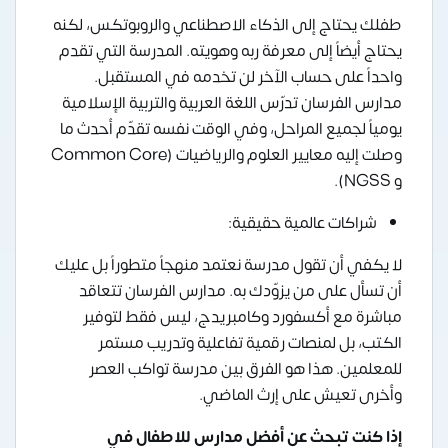
طفلك يحتاج إلى الذكاء الاصطناعي والروبوتكس، لكنه
يحتاج أيضاً إلى معرفة ربه وهويته. المدرسة التي تقدم
واحداً على حساب الآخر لن تخدمه في المستقبل.
مدارس الفرسان تدرّس اللغة العربية والتربية الإسلامية
يومياً لجميع المراحل، وفي الوقت نفسه تقدّم أحدث ما
وصلت إليه معايير العلوم والرياضيات (Common Core
و NGSS).
شراكات عالمية حقيقية:
لا يكفي أن تقول مدرسة نعتمد منهجاً متطوراً بل عليك
أن تسأل على من يزوّدك به. مدارس الفرسان تتعاقد
مباشرة مع أكسفورد وكامبريدج، ليس فقط لتوفير
الكتب، بل لمنصات رقمية تفاعلية وتدريب مستمر
للمعلمين. هذا هو الفرق بين مدرسة تواكب العصر
وأخرى تعيش على إرث الماضي.
إذا كنت تبحث عن أفضل مدارس للاطفال في