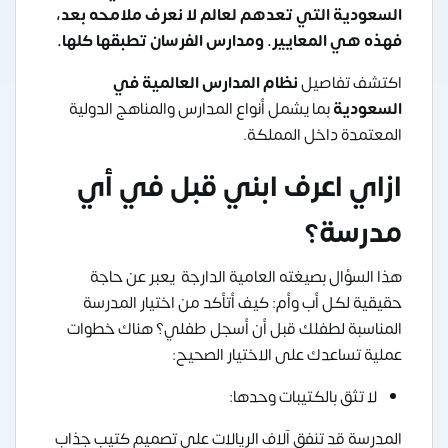
السعودية التي تعدهم لعالم لا نعرف ملامحه بعد،
فهذه هي المعايير. ومدارس الفرسان تطبقها كلها.
اكتشف تفاصيل
نظام المدارس العالمية في
السعودية
بما يشمل أنواع المدارس والمناهج الدولية
المعتمدة داخل المملكة.
ازاي اعرف ابني قبل في أي
مدرسة؟
هذا السؤال بصيغته العامية الدارجة يعبر عن حاجة
حقيقية لكل أب وأم: كيف أتأكد من اختيار المدرسة
المناسبة لطفلك قبل أن أسجل طفلي؟ هناك خطوات
عملية تساعدك على الاختيار الصحيح:
لا تثق بالكتيبات وحدها:
المدرسة قد تنفق آلاف الريالات على تصميم كتيب جذاب