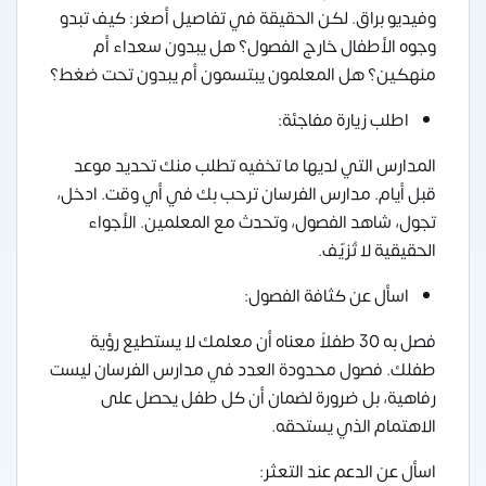
وفيديو براق. لكن الحقيقة في تفاصيل أصغر: كيف تبدو
وجوه الأطفال خارج الفصول؟ هل يبدون سعداء أم
منهكين؟ هل المعلمون يبتسمون أم يبدون تحت ضغط؟
اطلب زيارة مفاجئة:
المدارس التي لديها ما تخفيه تطلب منك تحديد موعد
قبل أيام. مدارس الفرسان ترحب بك في أي وقت. ادخل،
تجول، شاهد الفصول، وتحدث مع المعلمين. الأجواء
الحقيقية لا تُزيّف.
اسأل عن كثافة الفصول:
فصل به 30 طفلاً معناه أن معلمك لا يستطيع رؤية
طفلك. فصول محدودة العدد في مدارس الفرسان ليست
رفاهية، بل ضرورة لضمان أن كل طفل يحصل على
الاهتمام الذي يستحقه.
اسأل عن الدعم عند التعثر: