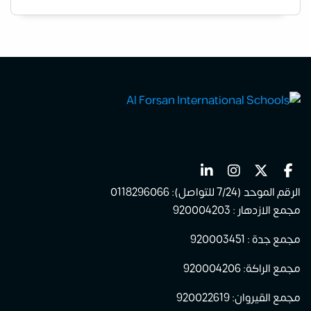
الرقم الموحد (7/24 للتواصل): 0118296066
مجمع الازدهار : 920004203
مجمع جدة : 920003451
مجمع الراكة: 920004206
مجمع القيروان: 920022619