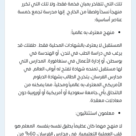
تلك التي تتفاخر بمبانٍ فخمة فقط، ولا تلك التي تكرر
منهجاً نسخاً ولصقاً من الخارج. إنها مدرسة تجمع خمسة
عناصر أساسية:
منهج معترف به عالمياً:
المستقبل لا يعترف بالشهادات المحلية فقط. طفلك قد
يرغب في دراسة الطب في لندن، أو الهندسة في
بوسطن، أو إدارة الأعمال في سنغافورة. المدارس التي
لها مستقبل تمنحه شهادة تفتح له أبواب العالم. في
مدارس الفرسان، يتخرج الطالب بشهادة الدبلوم
الأمريكي المعترف به عالمياً ومحلياً، مما يمكنه من
الالتحاق بأي جامعة سعودية أو أمريكية أو أوروبية دون
معادلات معقدة.
معلمون استثنائيون:
لا منهج مهما كان عظيماً يطبق نفسه بنفسه. المعلم هو
قلب العملية التعليمية. في مدارس الفرسان، 60% من