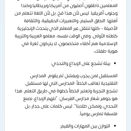
المعلمين ناطقون أصليون من أمريكا وبريطانيا وكندا
وجنوب أفريقيا. ليس لأن هذا فخ، بل لأن اللغة تتعلم من
أهلها. النطق السليم، والتعبيرات الحقيقية، والثقافة
الأصيلة – كلها تنتقل عبر المعلم الذي يتحدث الإنجليزية
كلغته الأولى. وفي الوقت نفسه، معلمو العربية والتربية
الإسلامية هم أكفاء متخصصون، لا يتركون ثغرة في
هوية طفلك.
بيئة تشجع على الإبداع والتحدي:
المستقبل لمن يجرب ويفشل ثم يقوم. المدارس
التقليدية تعاقب الخطأ. المدارس التي لها مستقبل
تشجع التجربة وتعتبر الخطأ خطوة في طريق التعلم. هذا
هو جوهر شعار مدارس الفرسان: “نلهم الإبداع، نصنع
التحدي، ونمكن طلابنا”. ليس كلمات على جدار، بل
فلسفة تمارس يومياً.
التوازن بين المهارات والقيم: