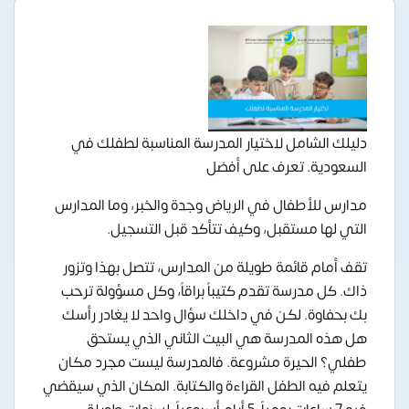
دليلك الشامل لاختيار المدرسة المناسبة لطفلك في
السعودية. تعرف على أفضل
مدارس للأطفال في الرياض وجدة والخبر، وما المدارس
التي لها مستقبل، وكيف تتأكد قبل التسجيل.
تقف أمام قائمة طويلة من المدارس، تتصل بهذا وتزور
ذاك. كل مدرسة تقدم كتيباً براقاً، وكل مسؤولة ترحب
بك بحفاوة. لكن في داخلك سؤال واحد لا يغادر رأسك
هل هذه المدرسة هي البيت الثاني الذي يستحق
طفلي؟ الحيرة مشروعة. فالمدرسة ليست مجرد مكان
يتعلم فيه الطفل القراءة والكتابة. المكان الذي سيقضي