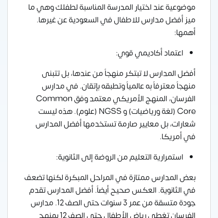
موضوعية عند اختيار المدرسة المناسبة لطفلك وهي ما
ميز أفضل مدارس للاطفال في السعودية عن غيرها.
أهمها:
اعتماد أكاديمي قوي:
أفضل المدارس لا تبتكر منهجاً من عندها، بل تتبنى
منهجاً معترفاً به عالمياً وتطبقه بإتقان. في مدارس
الفرسان، المنهج الأمريكي معتمد وفق Common
Core (لغة ورياضيات) و NGSS (علوم). هذه ليست
شعارات، بل معايير صارمة تستخدمها أفضل المدارس
في أمريكا.
استمرارية التعليم من الروضة إلى الثانوية:
بعض المدارس ممتازة في المراحل المبكرة لكنها تضعف
في الثانوية. العكس صحيح أيضاً. أفضل المدارس تقدم
جودة متسقة من عمر 3 سنوات حتى الصف 12. مدارس
الفرسان تغطي رياض الأطفال حتى الصف 12 بمنهج