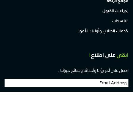
مجمع الراكة
إجراءات القبول
الانسحاب
خدمات الطلاب وأولياء الأمور
ابقى
على اطلاع
!
احصل على آخر رؤانا وأحداثنا ونصائح خبرائنا .
Email
Address
(مطلوب)
جميع الحقوق محفوظة لمدارس الفرسان العالمية 2026