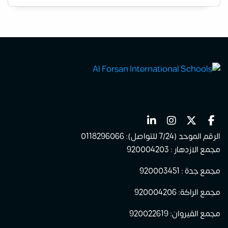
الرقم الموحد (7/24 للتواصل): 0118296066
مجمع الازدهار : 920004203
مجمع جدة : 920003451
مجمع الراكة: 920004206
مجمع القيروان: 920022619