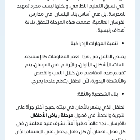
التي تسبق التعليم النظامي. ولكنها ليست مجرد تمهيد
للمدرسة، بل هي أساس بناء الإنسان. في مدارس
الفرسان العالمية، صممت هذه المرحلة لتحقق ثلاثة
أهداف رئيسية:
تنمية المهارات الإدراكية:
يمتص الطفل في هذا العمر المعلومات كالإسفنجة.
اللغات، الأشكال، الألوان، والأرقام. في الفرسان، يتم
تقديم هذه المفاهيم من خلال اللعب والقصص
والأنشطة اليدوية، لأن الطفل يتعلم عندما يمرح.
بناء الشخصية والثقة:
الطفل الذي يشعر بالأمان في بيئته يصبح أكثر جرأة على
التجربة والخطأ. في فصول
مرحلة رياض الأطفال
بالفرسان، تجد عالماً صغيراً آمناً، تشرف عليه معلمتان في
كل فصل، لضمان أن كل طفل يحصل على الاهتمام الذي
يحتاجه.