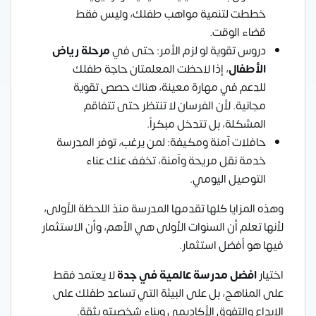
خططت لتنمية مواهب طفلك، وليس فقط
قضاء الوقت.
دروس تقوية لو لزم الأمر: حتى في
مرحلة رياض
الأطفال
، إذا لاحظت المعلمتان حاجة طفلك
للدعم في مهارة معينة، هناك حصص تقوية
مجانية. لأن الفرسان لا تنتظر حتى تتفاقم
المشكلة، بل تتدخل مبكراً.
حافلات آمنة ومكيفة: لمن يرغب، توفر المدرسة
خدمة نقل مريحة وآمنة، تخفف عنك عناء
التوصيل اليومي.
وهذه المزايا كلها تقدمها المدرسة منذ اللحظة الأولى،
لأنها تعلم أن السنوات الأولى هي الأهم، وأن الاستثمار
فيها هو أفضل استثمار.
اختيار
افضل مدرسة عالمية في جدة
لا يعتمد فقط
على المناهج، بل على البيئة التي تساعد طفلك على
الإبداع والتفوق الأكاديمي وبناء شخصيته بثقة.