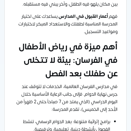
بين مكان يلهو فيه الطفل، وآخر يبني فيه مستقبله.
فهم
أعمار القبول في المدارس
يساعدك على اختيار
المدرسة المناسبة لطفلك والاستعداد المبكر لاختبارات
ومواعيد التسجيل.
أهم ميزة في رياض الأطفال
في الفرسان: بيئة لا تتخلى
عن طفلك بعد الفصل
في مدارس الفرسان العالمية، الخدمات لا تتوقف عند
جرس نهاية الدوام. فإلى جانب الرعاية الأساسية خلال
اليوم الدراسي (الذي يمتد من 7 صباحاً حتى 2 ظهراً من
الأحد إلى الخميس)، تقدم المدرسة:
برامج إثرائية متنوعة: بعد الدوام الرسمي، تنشط
الفصول بأنشطة دينية، تعليمية، وترفيهية.