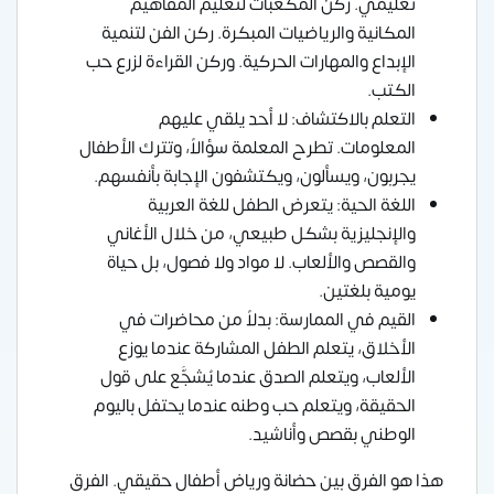
تعليمي. ركن المكعبات لتعليم المفاهيم
المكانية والرياضيات المبكرة. ركن الفن لتنمية
الإبداع والمهارات الحركية. وركن القراءة لزرع حب
الكتب.
التعلم بالاكتشاف: لا أحد يلقي عليهم
المعلومات. تطرح المعلمة سؤالاً، وتترك الأطفال
يجربون، ويسألون، ويكتشفون الإجابة بأنفسهم.
اللغة الحية: يتعرض الطفل للغة العربية
والإنجليزية بشكل طبيعي، من خلال الأغاني
والقصص والألعاب. لا مواد ولا فصول، بل حياة
يومية بلغتين.
القيم في الممارسة: بدلاً من محاضرات في
الأخلاق، يتعلم الطفل المشاركة عندما يوزع
الألعاب، ويتعلم الصدق عندما يُشجَّع على قول
الحقيقة، ويتعلم حب وطنه عندما يحتفل باليوم
الوطني بقصص وأناشيد.
هذا هو الفرق بين حضانة ورياض أطفال حقيقي. الفرق