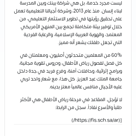
ليست مجرد خدمة، بل هي شراكة بينك وبين المدرسة
لبناء إنسان. منذ عام 2013، وشركة أجيالنا التعليمية تعمل
على تحقيق رؤيتها في تطوير الاستثمار التعليمي، من
خلال توفير بيئة متكاملة تجمع بين المنهج الأمريكي
المعتمد، والهوية العربية الإسلامية، والرعاية الفردية
التي تجعل طفلك يشعر أنه مميز.
60% من المعلمين متحدثون أصليون، ومعلمتان في
كل فصل لفصول رياض الأطفال، ودروس تقوية مجانية،
وبرامج إثرائية، وحافلات آمنة، وفرع فريد في جدة داخل
جامعة الملك عبد العزيز. كل هذا، مع شعار واحد تربي
عليه الأجيال منافس عالمياً معتز بدينه.
لا تؤجل. المقاعد في مرحلة رياض الأطفال هي الأكثر
طلباً والأسرع نفاداً. سجل من الرابط:
[(https://fis.sch.sa/ar/)